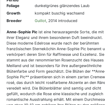
Period
Foliage
dunkelgrünes glänzendes Laub
Growth
kompakt buschig wachsend
Breeder
Guillot
, 2014 introduced
Anne-Sophie Pic
ist eine herausragende Sorte, die mit
ihrer Eleganz und ihrem besonderen Duft beeindruckt.
Diese moderne Edelrose wurde nach der berühmten
französischen Sterneköchin Anne-Sophie Pic benannt 
verkörpert deren Sinn für Raffinesse und Exzellenz. Sie
stammt aus der renommierten Rosenzucht des Hauses
Meilland und ist besonders für ihre außergewöhnliche
Blütenfarbe und Form geschätzt. Die Blüten der **Anne
Sophie Pic** präsentieren sich in einem zarten Cremew
rosé, das durch leicht roséfarbene Akzente an den Rän
veredelt wird. Die Blütenblätter sind samtig und dicht
gefüllt, wodurch die Rose eine klassische und zugleich
romantische Ausstrahlung erhält. Mit einem Durchmess