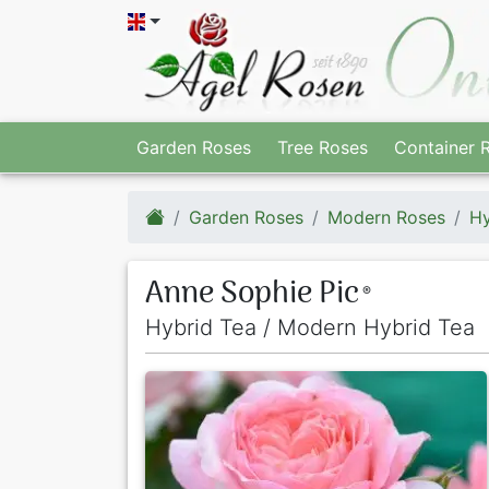
Garden Roses
Tree Roses
Container 
Garden Roses
Modern Roses
Hy
Anne Sophie Pic
®
Hybrid Tea / Modern Hybrid Tea