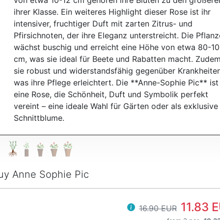
von etwa 10-12 cm gehören ihre Blüten zu den größere
ihrer Klasse. Ein weiteres Highlight dieser Rose ist ihr
intensiver, fruchtiger Duft mit zarten Zitrus- und
Pfirsichnoten, der ihre Eleganz unterstreicht. Die Pflanz
wächst buschig und erreicht eine Höhe von etwa 80-1
cm, was sie ideal für Beete und Rabatten macht. Zudem
sie robust und widerstandsfähig gegenüber Krankheiten
was ihre Pflege erleichtert. Die **Anne-Sophie Pic** ist
eine Rose, die Schönheit, Duft und Symbolik perfekt
vereint – eine ideale Wahl für Gärten oder als exklusive
Schnittblume.
uy Anne Sophie Pic
11.83 
16.90 EUR