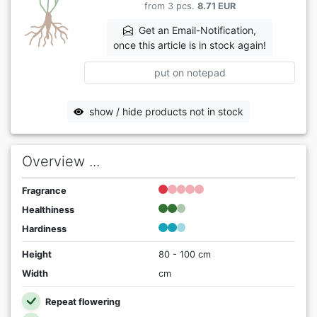
from 3 pcs.
8.71 EUR
Get an Email-Notification,
once this article is in stock again!
put on notepad
show / hide products not in stock
Overview ...
Fragrance
Healthiness
Hardiness
Height
80 - 100 cm
Width
cm
Repeat flowering