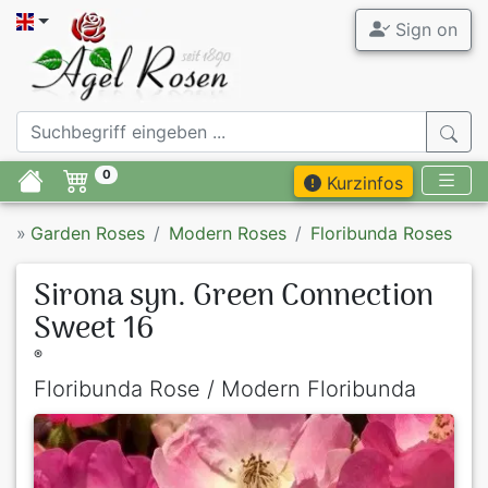
Sign on
0
Kurzinfos
»
Garden Roses
Modern Roses
Floribunda Roses
Sirona syn. Green Connection
Sweet 16
®
Floribunda Rose / Modern Floribunda