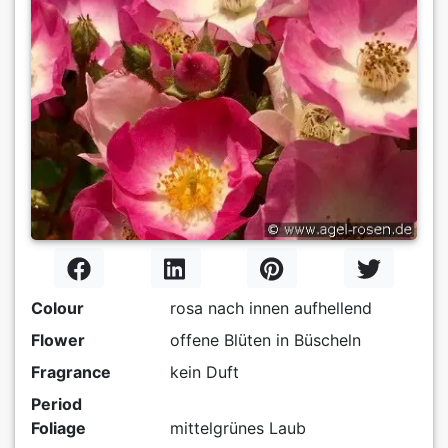
Colour
rosa nach innen aufhellend
Flower
offene Blüten in Büscheln
Fragrance
kein Duft
Period
Foliage
mittelgrünes Laub