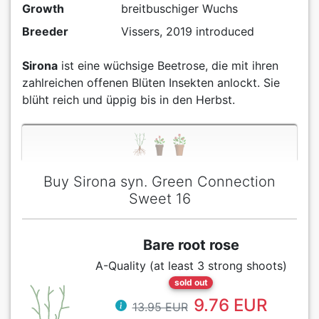
Growth
breitbuschiger Wuchs
Breeder
Vissers, 2019 introduced
Sirona
ist eine wüchsige Beetrose, die mit ihren
zahlreichen offenen Blüten Insekten anlockt. Sie
blüht reich und üppig bis in den Herbst.
Buy Sirona syn. Green Connection
Sweet 16
Bare root rose
A-Quality (at least 3 strong shoots)
sold out
9.76 EUR
13.95 EUR