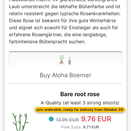
Laub unterstreicht die lebhafte Blütenfarbe und ist
relativ resistent gegen typische Rosenkrankheiten.
Diese Rose ist bekannt für ihre gute Winterhärte
und eignet sich sowohl für Einsteiger als auch für
erfahrene Rosengärtner, die eine langlebige,
farbintensive Blütenpracht suchen.
Buy Aloha Boerner
Bare root rose
A-Quality (at least 3 strong shoots)
pre-orderable, ready for delivery from Oktober 26
9.76 EUR
13.95 EUR
from 3 pcs.
8.71 EUR