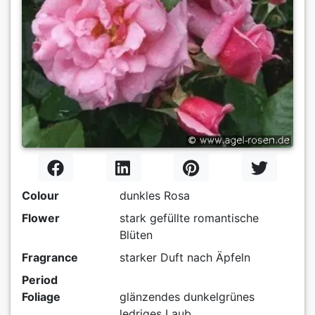
Colour
dunkles Rosa
Flower
stark gefüllte romantische
Blüten
Fragrance
starker Duft nach Äpfeln
Period
Foliage
glänzendes dunkelgrünes
ledriges Laub