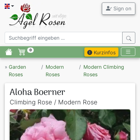
Sign on
0
Kurzinfos
»
Garden
Modern
Modern Climbing
Roses
Roses
Roses
Aloha Boerner
Climbing Rose / Modern Rose