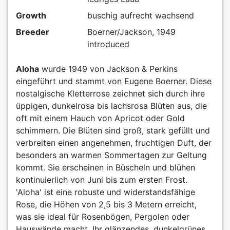
Growth
buschig aufrecht wachsend
Breeder
Boerner/Jackson, 1949
introduced
Aloha
wurde 1949 von Jackson & Perkins
eingeführt und stammt von Eugene Boerner. Diese
nostalgische Kletterrose zeichnet sich durch ihre
üppigen, dunkelrosa bis lachsrosa Blüten aus, die
oft mit einem Hauch von Apricot oder Gold
schimmern. Die Blüten sind groß, stark gefüllt und
verbreiten einen angenehmen, fruchtigen Duft, der
besonders an warmen Sommertagen zur Geltung
kommt. Sie erscheinen in Büscheln und blühen
kontinuierlich von Juni bis zum ersten Frost.
'Aloha' ist eine robuste und widerstandsfähige
Rose, die Höhen von 2,5 bis 3 Metern erreicht,
was sie ideal für Rosenbögen, Pergolen oder
Hauswände macht. Ihr glänzendes, dunkelgrünes