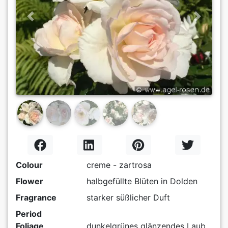
Previous
Next
Colour
creme - zartrosa
Flower
halbgefüllte Blüten in Dolden
Fragrance
starker süßlicher Duft
Period
Foliage
dunkelgrünes glänzendes Laub