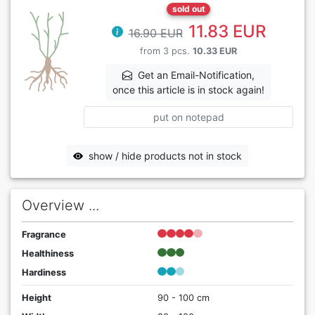
sold out
11.83 EUR
16.90 EUR
from 3 pcs.
10.33 EUR
Get an Email-Notification,
once this article is in stock again!
put on notepad
show / hide products not in stock
Overview ...
Fragrance
Healthiness
Hardiness
Height
90 - 100 cm