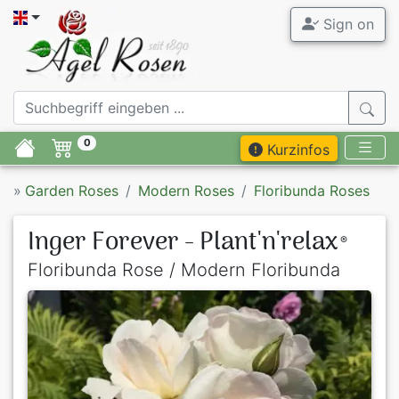
Sign on
0
Kurzinfos
»
Garden Roses
Modern Roses
Floribunda Roses
Inger Forever - Plant'n'relax
®
Floribunda Rose / Modern Floribunda