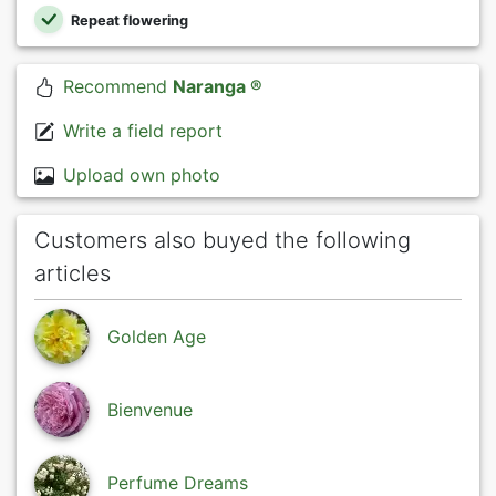
Repeat flowering
Recommend
Naranga ®
Write a field report
Upload own photo
Customers also buyed the following
articles
Golden Age
Bienvenue
Perfume Dreams