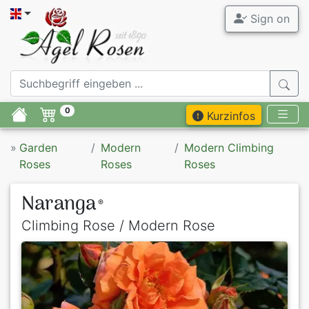
Sign on
0
Kurzinfos
»
Garden
Modern
Modern Climbing
Roses
Roses
Roses
Naranga
®
Climbing Rose / Modern Rose