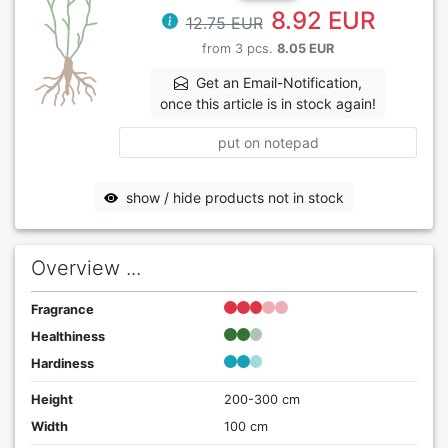
8.92 EUR
12.75 EUR
from 3 pcs.
8.05 EUR
Get an Email-Notification,
once this article is in stock again!
put on notepad
show / hide products not in stock
Overview ...
Fragrance
Healthiness
Hardiness
Height
200-300 cm
Width
100 cm