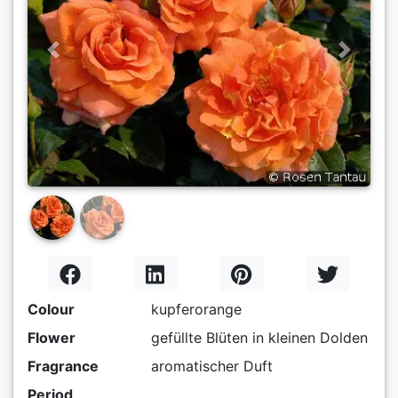
Previous
Next
Colour
kupferorange
Flower
gefüllte Blüten in kleinen Dolden
Fragrance
aromatischer Duft
Period