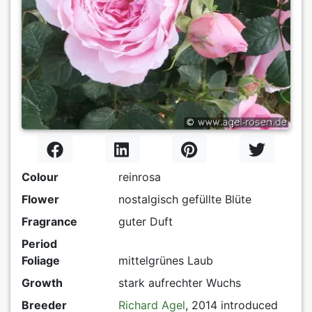
Colour
reinrosa
Flower
nostalgisch gefüllte Blüte
Fragrance
guter Duft
Period
Foliage
mittelgrünes Laub
Growth
stark aufrechter Wuchs
Breeder
Richard Agel
, 2014 introduced