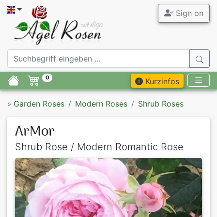
Sign on
0
Kurzinfos
»
Garden Roses
Modern Roses
Shrub Roses
ArMor
Shrub Rose / Modern Romantic Rose