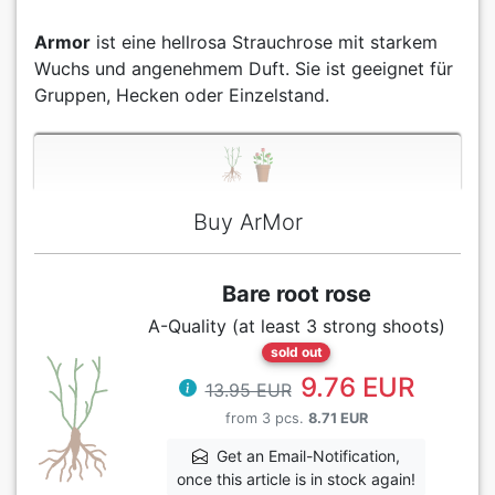
Armor
ist eine hellrosa Strauchrose mit starkem
Wuchs und angenehmem Duft. Sie ist geeignet für
Gruppen, Hecken oder Einzelstand.
Buy ArMor
Bare root rose
A-Quality (at least 3 strong shoots)
sold out
9.76 EUR
13.95 EUR
from 3 pcs.
8.71 EUR
Get an Email-Notification,
once this article is in stock again!