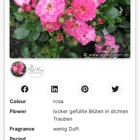
Previous
Next
Colour
rosa
Flower
locker gefüllte Blüten in dichten
Trauben
Fragrance
wenig Duft
Period