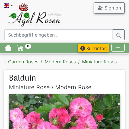
Sign on
0
Kurzinfos
»
Garden Roses
Modern Roses
Miniature Roses
Balduin
Miniature Rose / Modern Rose