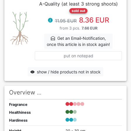
A-Quality (at least 3 strong shoots)
sold out
8.36 EUR
11.95 EUR
from 3 pcs.
7.66 EUR
Get an Email-Notification,
once this article is in stock again!
put on notepad
show / hide products not in stock
Overview ...
Fragrance
Healthiness
Hardiness
Height
20 - 30 cm