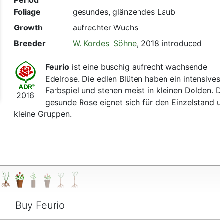
Period
Foliage
gesundes, glänzendes Laub
Growth
aufrechter Wuchs
t
Breeder
W. Kordes' Söhne
, 2018 introduced
Feurio
ist eine buschig aufrecht wachsende
Edelrose. Die edlen Blüten haben ein intensives
Farbspiel und stehen meist in kleinen Dolden. 
2016
gesunde Rose eignet sich für den Einzelstand 
kleine Gruppen.
Buy Feurio