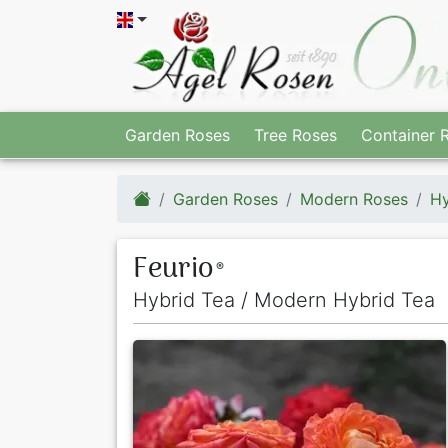
Garden Roses
Tree Roses
Container 
Garden Roses
Modern Roses
Hy
Feurio
®
Hybrid Tea / Modern Hybrid Tea