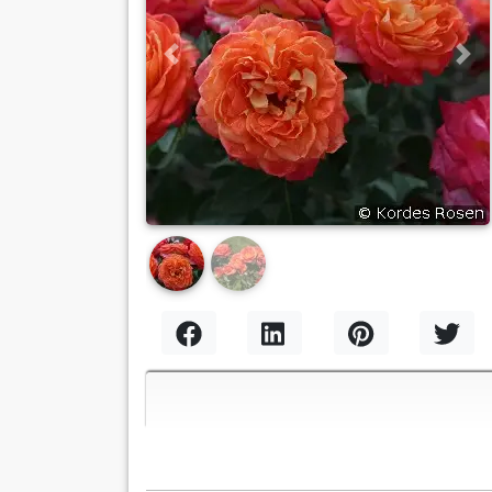
Previous
Nex