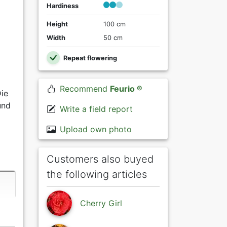
Hardiness
Height
100 cm
Width
50 cm
Repeat flowering
Recommend
Feurio ®
Die
und
Write a field report
Upload own photo
Customers also buyed
the following articles
Cherry Girl