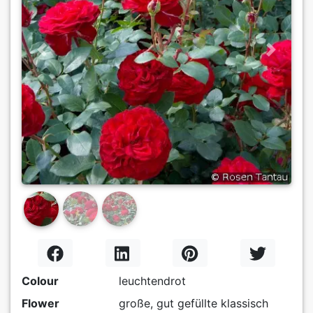
Previous
Next
Colour
leuchtendrot
Flower
große, gut gefüllte klassisch