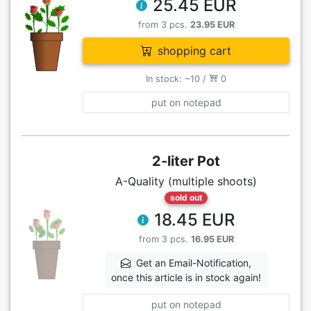
25.45 EUR
from 3 pcs.
23.95 EUR
shopping cart
In stock: ~10 /
0
put on notepad
2-liter Pot
A-Quality (multiple shoots)
sold out
18.45 EUR
from 3 pcs.
16.95 EUR
Get an Email-Notification,
once this article is in stock again!
put on notepad