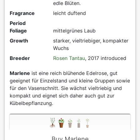
edle Blüten.
Fragrance
leicht duftend
Period
Foliage
mittelgrünes Laub
Growth
starker, vieltriebiger, kompakter
Wuchs
Breeder
Rosen Tantau
, 2017 introduced
Marlene
ist eine reich blühende Edelrose, gut
geeignet für Einzelstand und kleine Gruppen sowie
für den Vasenschnitt. Sie wächst vieltriebig und
kompakt und eignet sich daher auch gut zur
Kübelbepflanzung.
Buy Marlene