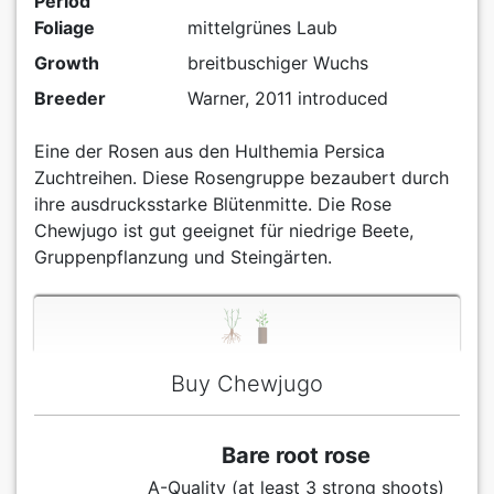
Period
Foliage
mittelgrünes Laub
Growth
breitbuschiger Wuchs
Breeder
Warner, 2011 introduced
Eine der Rosen aus den Hulthemia Persica
Zuchtreihen. Diese Rosengruppe bezaubert durch
ihre ausdrucksstarke Blütenmitte. Die Rose
Chewjugo ist gut geeignet für niedrige Beete,
Gruppenpflanzung und Steingärten.
Buy Chewjugo
Bare root rose
A-Quality (at least 3 strong shoots)