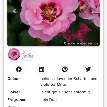
Previous
Next
Colour
hellrosa, lavender Schatten und
violetter Mitte
Flower
leicht gefüllt schalenförmig.
Fragrance
kein Duft