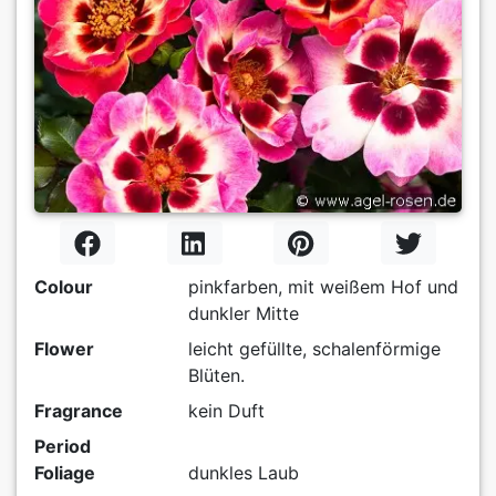
Colour
pinkfarben, mit weißem Hof und
dunkler Mitte
Flower
leicht gefüllte, schalenförmige
Blüten.
Fragrance
kein Duft
Period
Foliage
dunkles Laub