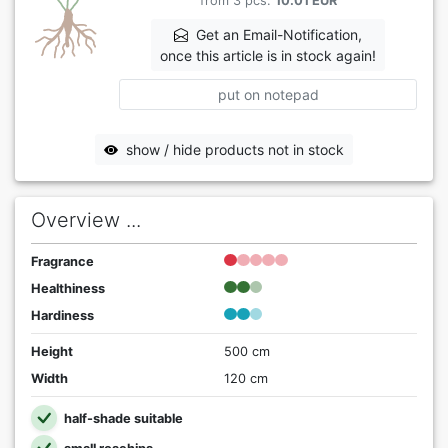
from 3 pcs.
10.01 EUR
Get an Email-Notification,
once this article is in stock again!
put on notepad
show / hide products not in stock
Overview ...
Fragrance
Healthiness
Hardiness
Height
500 cm
Width
120 cm
half-shade suitable