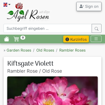
Sign on
0
Kurzinfos
»
Garden Roses
Old Roses
Rambler Roses
Kiftsgate Violett
Rambler Rose / Old Rose