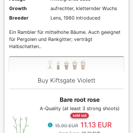
Growth
aufrechter, kletternder Wuchs
Breeder
Lens, 1980 introduced
Ein Rambler für mittelhohe Bäume. Auch geeignet
für Pergolen und Rankgitter; verträgt
Halbschatten..
Buy Kiftsgate Violett
Bare root rose
A-Quality (at least 3 strong shoots)
sold out
11.13 EUR
15.90 EUR