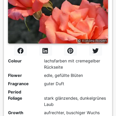
Colour
lachsfarben mit cremegelber
Rückseite
Flower
edle, gefüllte Blüten
Fragrance
guter Duft
Period
Foliage
stark glänzendes, dunkelgrünes
Laub
Growth
aufrechter, buschiger Wuchs