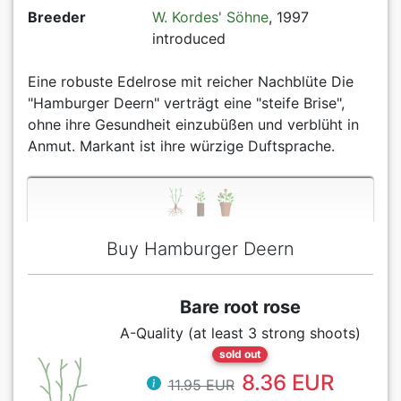
Breeder
W. Kordes' Söhne
, 1997
introduced
Eine robuste Edelrose mit reicher Nachblüte Die
"Hamburger Deern" verträgt eine "steife Brise",
ohne ihre Gesundheit einzubüßen und verblüht in
Anmut. Markant ist ihre würzige Duftsprache.
Buy Hamburger Deern
Bare root rose
A-Quality (at least 3 strong shoots)
sold out
8.36 EUR
11.95 EUR