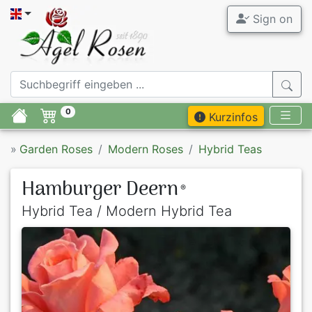
Sign on
0
Kurzinfos
»
Garden Roses
Modern Roses
Hybrid Teas
Hamburger Deern
®
Hybrid Tea / Modern Hybrid Tea