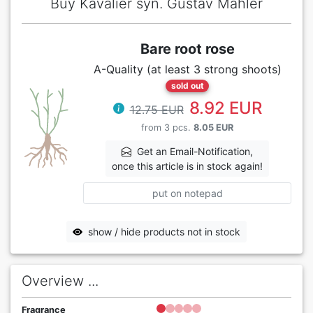
Buy Kavalier syn. Gustav Mahler
Bare root rose
A-Quality (at least 3 strong shoots)
sold out
8.92 EUR
12.75 EUR
from 3 pcs.
8.05 EUR
Get an Email-Notification,
once this article is in stock again!
put on notepad
show / hide products not in stock
Overview ...
Fragrance