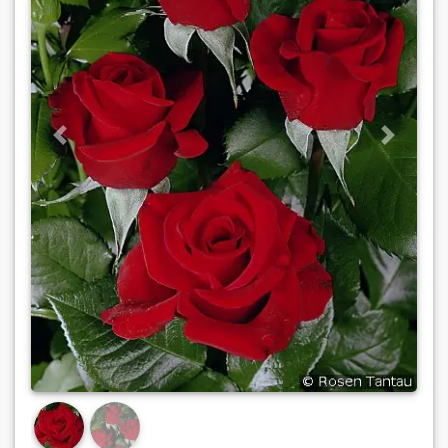
Previous
Next