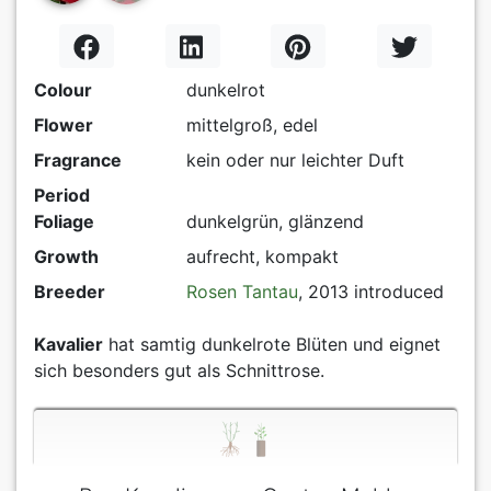
Colour
dunkelrot
Flower
mittelgroß, edel
Fragrance
kein oder nur leichter Duft
Period
Foliage
dunkelgrün, glänzend
Growth
aufrecht, kompakt
Breeder
Rosen Tantau
, 2013 introduced
Kavalier
hat samtig dunkelrote Blüten und eignet
sich besonders gut als Schnittrose.