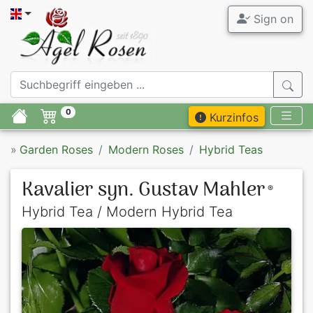
Sign on
0
Kurzinfos
»
Garden Roses
Modern Roses
Hybrid Teas
Kavalier syn. Gustav Mahler
®
Hybrid Tea / Modern Hybrid Tea