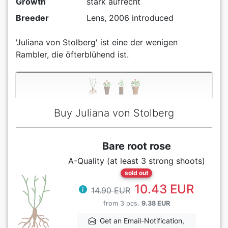
Growth
stark aufrecht
Breeder
Lens, 2006 introduced
'Juliana von Stolberg' ist eine der wenigen
Rambler, die öfterblühend ist.
Buy Juliana von Stolberg
Bare root rose
A-Quality (at least 3 strong shoots)
sold out
10.43 EUR
14.90 EUR
from 3 pcs.
9.38 EUR
Get an Email-Notification,