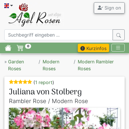
Sign on
0
Kurzinfos
»
Garden
Modern
Modern Rambler
Roses
Roses
Roses
(
1 report
)
Juliana von Stolberg
Rambler Rose / Modern Rose