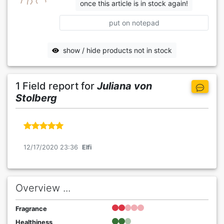
once this article is in stock again!
put on notepad
show / hide products not in stock
1 Field report for
Juliana von
Stolberg
12/17/2020 23:36
Elfi
Overview ...
Fragrance
Healthiness