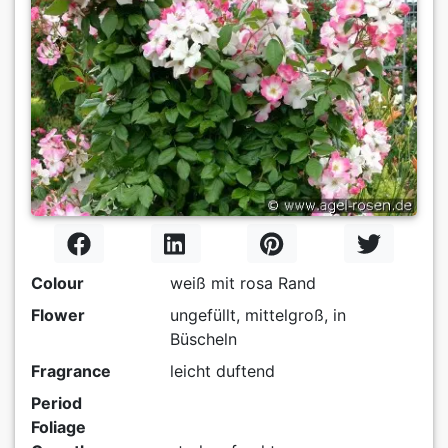
Colour
weiß mit rosa Rand
Flower
ungefüllt, mittelgroß, in
Büscheln
Fragrance
leicht duftend
Period
Foliage