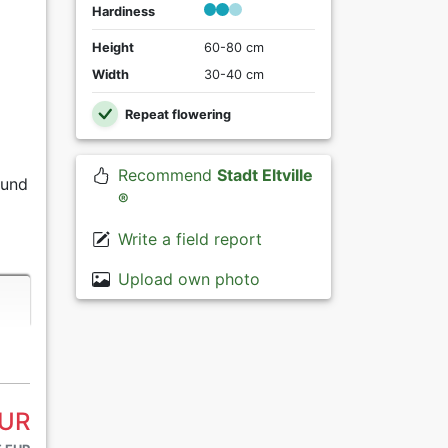
Hardiness
Height
60-80 cm
Width
30-40 cm
Repeat flowering
Recommend
Stadt Eltville
 und
®
Write a field report
Upload own photo
EUR