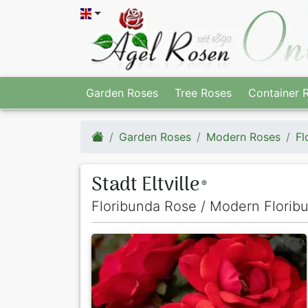
Garden Roses
Tree Roses
Container 
Garden Roses
Modern Roses
Fl
Stadt Eltville
®
Floribunda Rose / Modern Florib