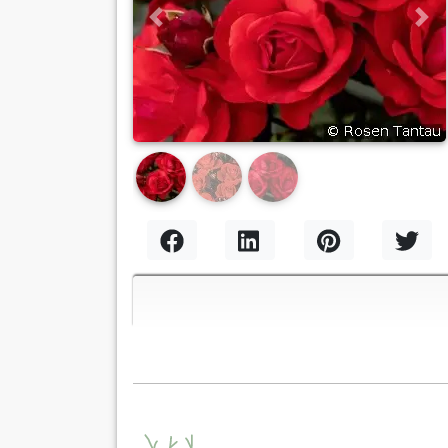
Previous
Nex