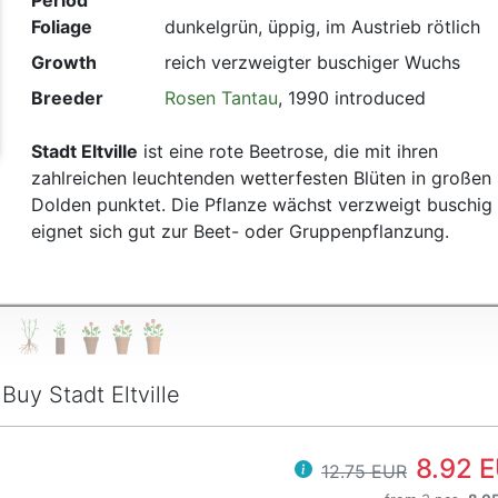
Period
Foliage
dunkelgrün, üppig, im Austrieb rötlich
t
Growth
reich verzweigter buschiger Wuchs
Breeder
Rosen Tantau
, 1990 introduced
Stadt Eltville
ist eine rote Beetrose, die mit ihren
zahlreichen leuchtenden wetterfesten Blüten in großen
Dolden punktet. Die Pflanze wächst verzweigt buschig
eignet sich gut zur Beet- oder Gruppenpflanzung.
Buy Stadt Eltville
8.92 
12.75 EUR