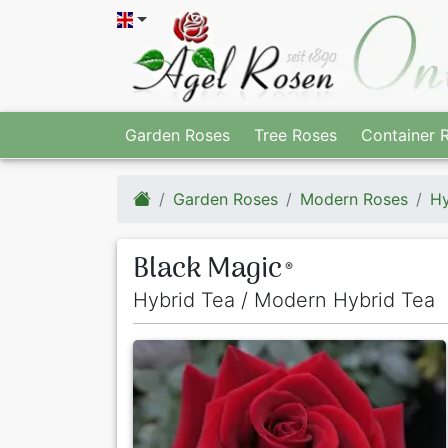
Garden Roses
Tree Roses
Container 
Garden Roses
Modern Roses
Hy
Black Magic
®
Hybrid Tea / Modern Hybrid Tea