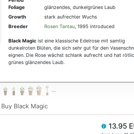
Period
Foliage
glänzendes, dunkelgrünes Laub
t
Growth
stark aufrechter Wuchs
Breeder
Rosen Tantau
, 1995 introduced
Black Magic
ist eine klassische Edelrose mit samtig
dunkelroten Blüten, die sich sehr gut für den Vasenschn
eignen. Die Rose wächst schlank aufrecht und hat rötli
grünes glänzendes Laub.
...
Buy Black Magic
13.95 