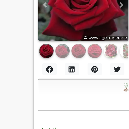
Previous
Nex