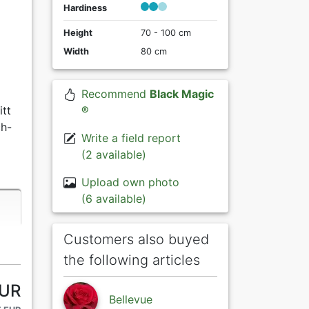
Hardiness
Height
70 - 100 cm
Width
80 cm
Recommend
Black Magic
itt
®
ch-
Write a field report
(2 available)
Upload own photo
(6 available)
Customers also buyed
the following articles
EUR
Bellevue