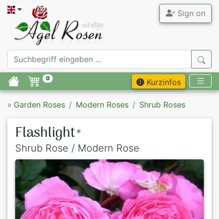
Sign on
0
Kurzinfos
»
Garden Roses
Modern Roses
Shrub Roses
Flashlight
®
Shrub Rose / Modern Rose