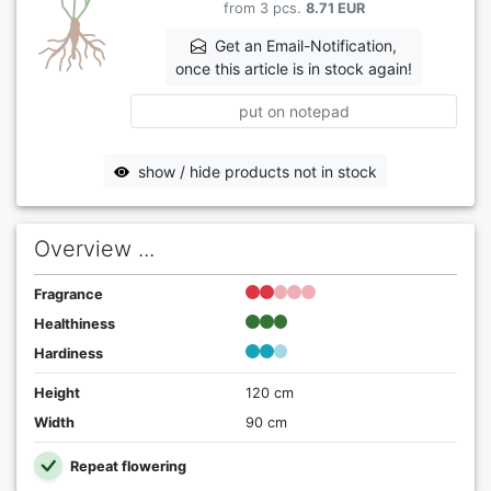
from 3 pcs.
8.71 EUR
Get an Email-Notification,
once this article is in stock again!
put on notepad
show / hide products not in stock
Overview ...
Fragrance
Healthiness
Hardiness
Height
120 cm
Width
90 cm
Repeat flowering