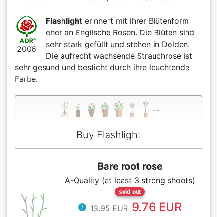
Flashlight
erinnert mit ihrer Blütenform
eher an Englische Rosen. Die Blüten sind
sehr stark gefüllt und stehen in Dolden.
2006
Die aufrecht wachsende Strauchrose ist
sehr gesund und besticht durch ihre leuchtende
Farbe.
...
Buy Flashlight
Bare root rose
A-Quality (at least 3 strong shoots)
sold out
9.76 EUR
13.95 EUR