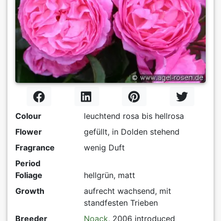
Colour
leuchtend rosa bis hellrosa
Flower
gefüllt, in Dolden stehend
Fragrance
wenig Duft
Period
Foliage
hellgrün, matt
Growth
aufrecht wachsend, mit
standfesten Trieben
Breeder
Noack
, 2006 introduced