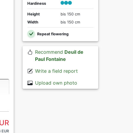
Hardiness
Height
bis 150 cm
Width
bis 150 cm
Repeat flowering
Recommend
Deuil de
Paul Fontaine
Write a field report
Upload own photo
EUR
3 EUR