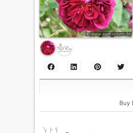
Previous
Nex
Buy 