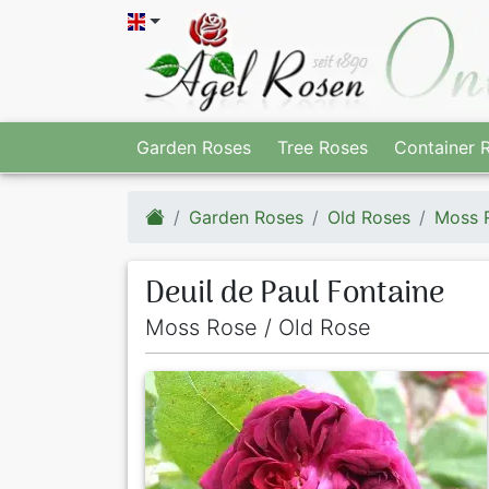
Garden Roses
Tree Roses
Container 
Garden Roses
Old Roses
Moss 
Deuil de Paul Fontaine
Moss Rose / Old Rose