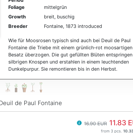
Period
t
Foliage
mittelgrün
Growth
breit, buschig
Breeder
Fontaine, 1873 introduced
Wie für Moosrosen typisch sind auch bei Deuil de Paul
Fontaine die Triebe mit einem grünlich-rot moosartigen
Besatz überzogen. Die gut gefüllten Blüten entspringen
silbrigen Knospen und erstahlen in einem leuchtenden
Dunkelpurpur. Sie remontieren bis in den Herbst.
Deuil de Paul Fontaine
11.83 
16.90 EUR
from 3 pcs.
10.3