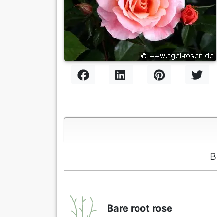
B
Bare root rose