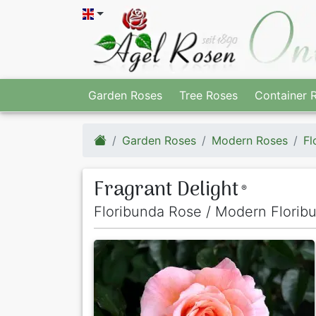
Garden Roses
Tree Roses
Container 
Garden Roses
Modern Roses
Fl
Fragrant Delight
®
Floribunda Rose / Modern Florib