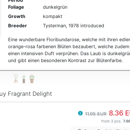
Period
Foliage
dunkelgrün
Growth
kompakt
Breeder
Tysterman, 1978 introduced
Eine wunderbare Floribundarose, welche mit ihren edle
orange-rosa farbenen Blüten bezaubert, welche zudem
einen intensiven Duft verprühen. Das Laub is dunkelgrü
und gibt einen besonderen Kontrast zur Blütenfarbe.
uy Fragrant Delight
8.36 
11.95 EUR
from 3 pcs.
7.6