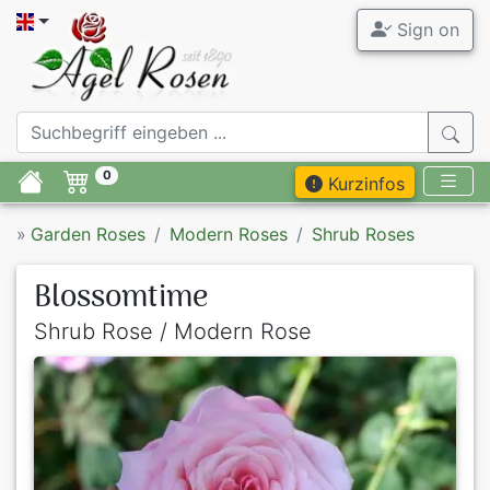
Sign on
0
Kurzinfos
»
Garden Roses
Modern Roses
Shrub Roses
Blossomtime
Shrub Rose / Modern Rose