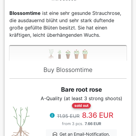
Blossomtime
ist eine sehr gesunde Strauchrose,
die ausdauernd blüht und sehr stark duftende
große gefüllte Blüten besitzt. Sie hat einen
kräftigen, leicht überhängenden Wuchs.
Buy Blossomtime
Bare root rose
A-Quality (at least 3 strong shoots)
sold out
8.36 EUR
11.95 EUR
from 3 pcs.
7.66 EUR
Get an Email-Notification,