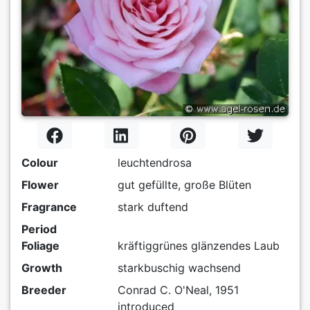
Colour
leuchtendrosa
Flower
gut gefüllte, große Blüten
Fragrance
stark duftend
Period
Foliage
kräftiggrünes glänzendes Laub
Growth
starkbuschig wachsend
Breeder
Conrad C. O'Neal, 1951
introduced