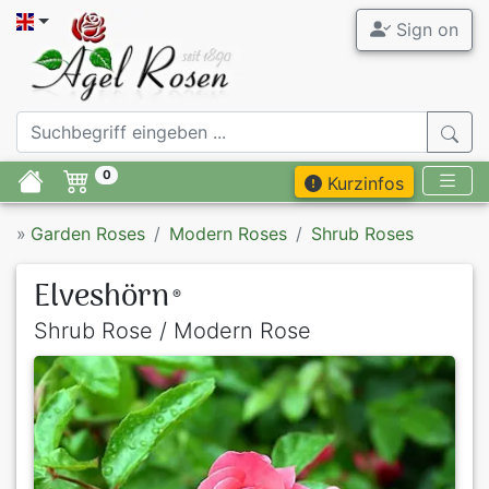
Sign on
0
Kurzinfos
»
Garden Roses
Modern Roses
Shrub Roses
Elveshörn
®
Shrub Rose / Modern Rose