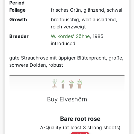
Period
Foliage
frisches Grün, glänzend, schwal
Growth
breitbuschig, weit ausladend,
reich verzweigt
Breeder
W. Kordes' Söhne
, 1985
introduced
gute Strauchrose mit üppiger Blütenpracht, große,
schwere Dolden, robust
Buy Elveshörn
Bare root rose
A-Quality (at least 3 strong shoots)