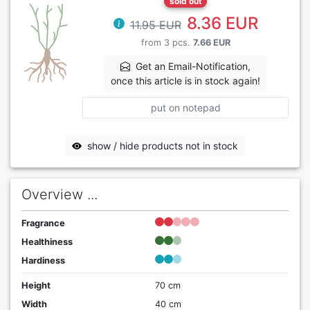
sold out
8.36 EUR
11.95 EUR
from 3 pcs.
7.66 EUR
Get an Email-Notification,
once this article is in stock again!
put on notepad
show / hide products not in stock
Overview ...
Fragrance
Healthiness
Hardiness
Height
70 cm
Width
40 cm