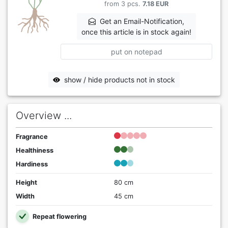
from 3 pcs.
7.18 EUR
Get an Email-Notification,
once this article is in stock again!
put on notepad
show / hide products not in stock
Overview ...
Fragrance
Healthiness
Hardiness
Height
80 cm
Width
45 cm
Repeat flowering