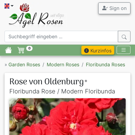
Sign on
0
Kurzinfos
»
Garden Roses
Modern Roses
Floribunda Roses
Rose von Oldenburg
®
Floribunda Rose / Modern Floribunda