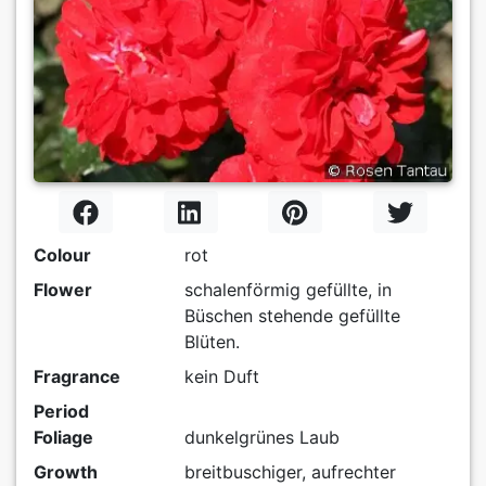
Colour
rot
Flower
schalenförmig gefüllte, in
Büschen stehende gefüllte
Blüten.
Fragrance
kein Duft
Period
Foliage
dunkelgrünes Laub
Growth
breitbuschiger, aufrechter