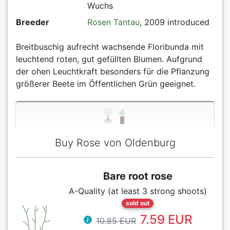
Wuchs
Breeder
Rosen Tantau
, 2009 introduced
Breitbuschig aufrecht wachsende Floribunda mit
leuchtend roten, gut gefüllten Blumen. Aufgrund
der ohen Leuchtkraft besonders für die Pflanzung
größerer Beete im Öffentlichen Grün geeignet.
Buy Rose von Oldenburg
Bare root rose
A-Quality (at least 3 strong shoots)
sold out
7.59 EUR
10.85 EUR