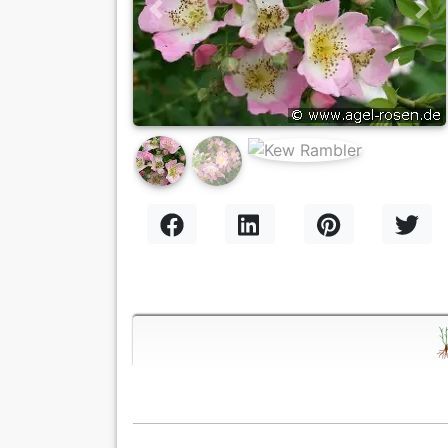
Previous
Nex