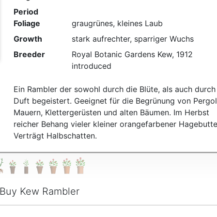
t
Period
Foliage
graugrünes, kleines Laub
Growth
stark aufrechter, sparriger Wuchs
Breeder
Royal Botanic Gardens Kew, 1912
introduced
Ein Rambler der sowohl durch die Blüte, als auch durch
Duft begeistert. Geeignet für die Begrünung von Pergol
Mauern, Klettergerüsten und alten Bäumen. Im Herbst
reicher Behang vieler kleiner orangefarbener Hagebutte
Verträgt Halbschatten.
Buy Kew Rambler