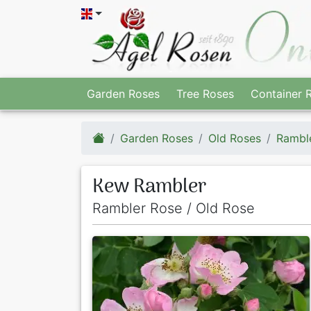
Garden Roses
Tree Roses
Container 
Garden Roses
Old Roses
Rambl
Kew Rambler
Rambler Rose / Old Rose