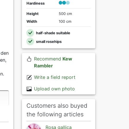
Hardiness
Height
500 cm
Width
100 cm
half-shade suitable
small rosehips
 den
Recommend
Kew
en,
Rambler
n.
Write a field report
Upload own photo
Customers also buyed
the following articles
Rosa gallica