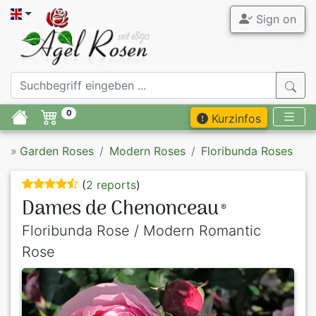
Sign on
0
Kurzinfos
»
Garden Roses
Modern Roses
Floribunda Roses
(
2 reports
)
Dames de Chenonceau
®
Floribunda Rose / Modern Romantic
Rose