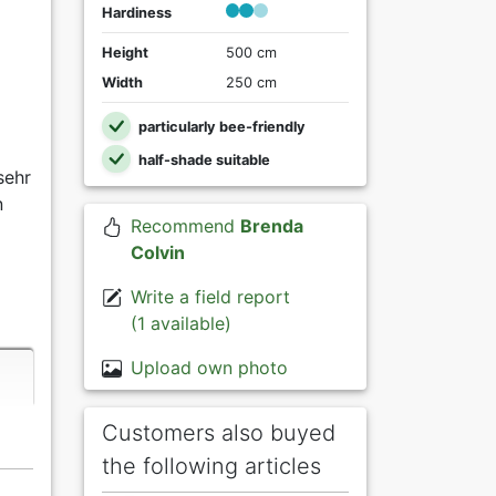
Hardiness
Height
500 cm
Width
250 cm
particularly bee-friendly
half-shade suitable
sehr
n
Recommend
Brenda
Colvin
Write a field report
(1 available)
Upload own photo
Customers also buyed
the following articles