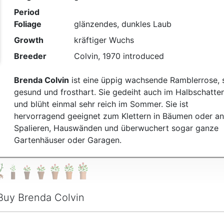
Period
Foliage
glänzendes, dunkles Laub
Growth
kräftiger Wuchs
Breeder
Colvin, 1970 introduced
Brenda Colvin
ist eine üppig wachsende Ramblerrose, 
gesund und frosthart. Sie gedeiht auch im Halbschatte
und blüht einmal sehr reich im Sommer. Sie ist
hervorragend geeignet zum Klettern in Bäumen oder an
Spalieren, Hauswänden und überwuchert sogar ganze
Gartenhäuser oder Garagen.
Buy Brenda Colvin