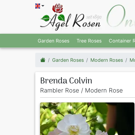
Garden Roses
Tree Roses
Container 
Garden Roses
Modern Roses
Mo
Brenda Colvin
Rambler Rose / Modern Rose