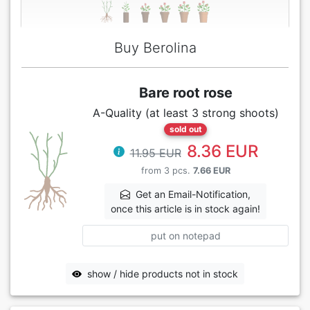
Buy Berolina
Bare root rose
A-Quality (at least 3 strong shoots)
sold out
8.36 EUR
11.95 EUR
from 3 pcs.
7.66 EUR
Get an Email-Notification,
once this article is in stock again!
put on notepad
show / hide products not in stock