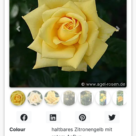
Previous
Next
Colour
haltbares Zitronengelb mit