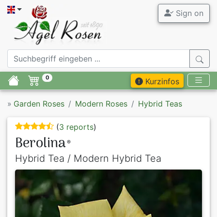
Sign on
0
Kurzinfos
»
Garden Roses
Modern Roses
Hybrid Teas
(
3 reports
)
Berolina
®
Hybrid Tea / Modern Hybrid Tea