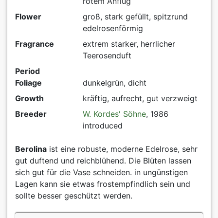
rotem Anflug
Flower
groß, stark gefüllt, spitzrund
edelrosenförmig
Fragrance
extrem starker, herrlicher
Teerosenduft
Period
Foliage
dunkelgrün, dicht
Growth
kräftig, aufrecht, gut verzweigt
Breeder
W. Kordes' Söhne
, 1986
introduced
Berolina
ist eine robuste, moderne Edelrose, sehr
gut duftend und reichblühend. Die Blüten lassen
sich gut für die Vase schneiden. in ungünstigen
Lagen kann sie etwas frostempfindlich sein und
sollte besser geschützt werden.