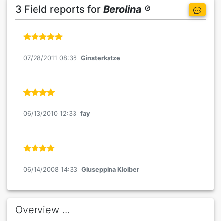
3 Field reports for
Berolina ®
07/28/2011 08:36
Ginsterkatze
06/13/2010 12:33
fay
06/14/2008 14:33
Giuseppina Kloiber
Overview ...