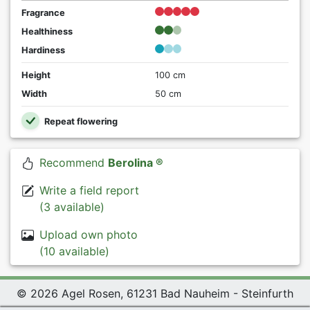
Fragrance
Healthiness
Hardiness
Height
100 cm
Width
50 cm
Repeat flowering
Recommend
Berolina ®
Write a field report
(3 available)
Upload own photo
(10 available)
© 2026 Agel Rosen, 61231 Bad Nauheim - Steinfurth