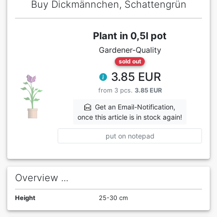
Buy Dickmännchen, Schattengrün
Plant in 0,5l pot
Gardener-Quality
sold out
3.85 EUR
from 3 pcs.
3.85 EUR
Get an Email-Notification,
once this article is in stock again!
put on notepad
Overview ...
Height
25-30 cm