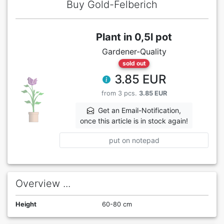
Buy Gold-Felberich
Plant in 0,5l pot
Gardener-Quality
sold out
3.85 EUR
from 3 pcs.
3.85 EUR
Get an Email-Notification,
once this article is in stock again!
put on notepad
Overview ...
Height
60-80 cm