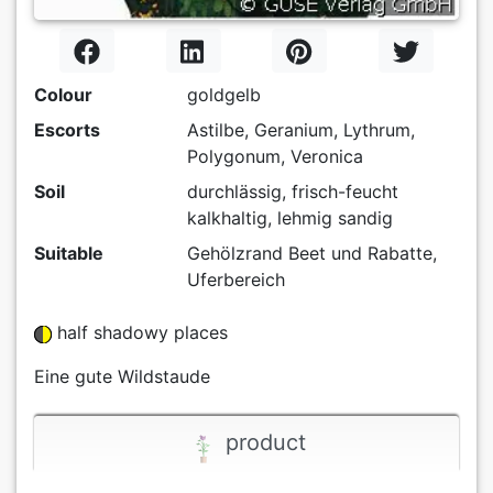
Colour
goldgelb
Escorts
Astilbe, Geranium, Lythrum,
Polygonum, Veronica
Soil
durchlässig, frisch-feucht
kalkhaltig, lehmig sandig
Suitable
Gehölzrand Beet und Rabatte,
Uferbereich
half shadowy places
Eine gute Wildstaude
product