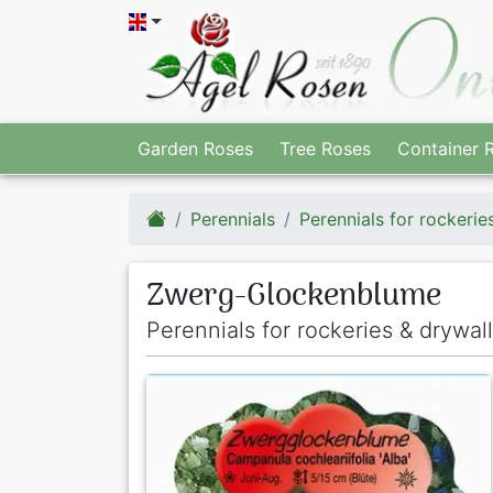
Garden Roses
Tree Roses
Container 
Perennials
Perennials for rockerie
Zwerg-Glockenblume
Perennials for rockeries & drywall