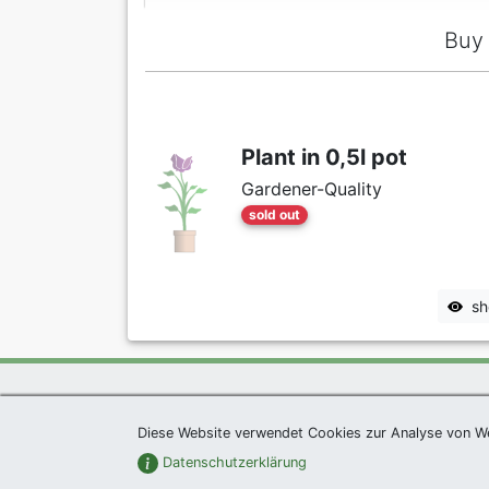
Buy
Plant in 0,5l pot
Gardener-Quality
sold out
sh
Exclusive Present *
|
Agel
Diese Website verwendet Cookies zur Analyse von W
Datenschutzerklärung