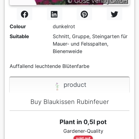
Colour
dunkelrot
Suitable
Schnitt, Gruppe, Steingarten für
Mauer- und Felsspalten,
Bienenweide
Auffallend leuchtende Blütenfarbe
product
Buy Blaukissen Rubinfeuer
Plant in 0,5l pot
Gardener-Quality
sold out