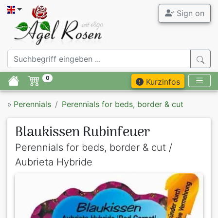
Sign on
0
Kurzinfos
»
Perennials
Perennials for beds, border & cut
Blaukissen Rubinfeuer
Perennials for beds, border & cut /
Aubrieta Hybride