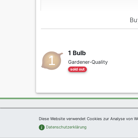
Bu
1 Bulb
Gardener-Quality
sold out
Exclusive Present *
|
Agel
Diese Website verwendet Cookies zur Analyse von W
Datenschutzerklärung