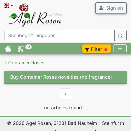
Sign on
0
Filter
»
Container Roses
Buy Container Roses novelties
(no fragrance)
no articles found ...
© 2026 Agel Rosen, 61231 Bad Nauheim - Steinfurth