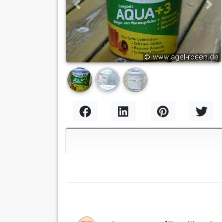
Previous
Nex