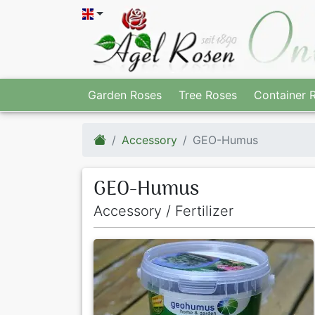
Garden Roses
Tree Roses
Container 
Accessory
GEO-Humus
GEO-Humus
Accessory / Fertilizer