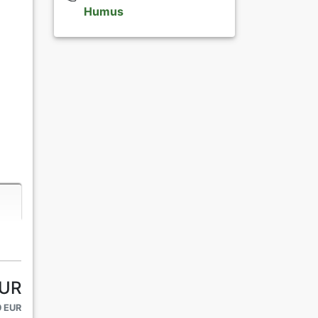
Humus
EUR
9 EUR