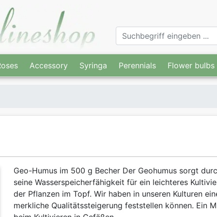
Roses
Accessory
Syringa
Perennials
Flower bulbs
Geo-Humus im 500 g Becher Der Geohumus sorgt dur
seine Wasserspeicherfähigkeit für ein leichteres Kultivi
der Pflanzen im Topf. Wir haben in unseren Kulturen ein
merkliche Qualitätssteigerung feststellen können. Ein 