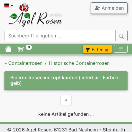
Anmelden
0
Filter
»
Containerrosen
Historische Containerrosen
Bibernellrosen im Topf kaufen
(lieferbar | Farben:
gelb)
keine Artikel gefunden ...
© 2026 Agel Rosen, 61231 Bad Nauheim - Steinfurth