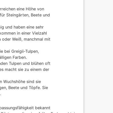
rreichen eine Höhe von
für Steingärten, Beete und
mig und haben eine sehr
 kommen in einer Vielzahl
sa oder Weiß, manchmal mit
e bei Greigii-Tulpen,
älligen Farben.
nden Tulpen und blühen oft
es macht sie zu einem der
en Wuchshöhe sind sie
gen, Beete und Töpfe. Sie
.
npassungsfähigkeit bekannt