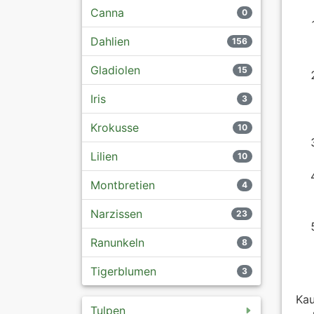
Canna
0
Dahlien
156
Gladiolen
15
Iris
3
Krokusse
10
Lilien
10
Montbretien
4
Narzissen
23
Ranunkeln
8
Tigerblumen
3
Kau
Tulpen