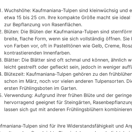
Wuchshöhe: Kaufmaniana-Tulpen sind kleinwüchsig und e
etwa 15 bis 25 cm. Ihre kompakte Größe macht sie ideal 
zur Bepflanzung von Rasenflächen.
Blüten: Die Blüten der Kaufmaniana-Tulpen sind sternför
breite, flache Form, wenn sie sich vollständig öffnen. Sie
von Farben vor, oft in Pastelltönen wie Gelb, Creme, Ro
kontrastierenden Innenfarben.
Blätter: Die Blätter sind oft schmal und können, ähnlich wi
leicht gestreift oder gefleckt sein, jedoch in weniger auff
Blütezeit: Kaufmaniana-Tulpen gehören zu den frühblühe
schon im März, noch vor vielen anderen Tulpensorten. Di
ersten Frühlingsboten im Garten.
Verwendung: Aufgrund ihrer frühen Blüte und der gering
hervorragend geeignet für Steingärten, Rasenbepflanzun
lassen sich gut mit anderen Frühlingsblühern kombinieren
fmaniana-Tulpen sind für ihre Widerstandsfähigkeit und A