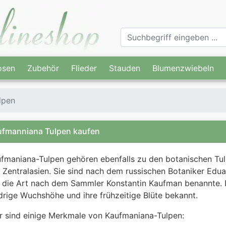
osen
Zubehör
Flieder
Stauden
Blumenzwiebeln
lpen
fmanniana Tulpen kaufen
fmaniana-Tulpen gehören ebenfalls zu den botanischen Tu
 Zentralasien. Sie sind nach dem russischen Botaniker Edu
 die Art nach dem Sammler Konstantin Kaufman benannte. Di
drige Wuchshöhe und ihre frühzeitige Blüte bekannt.
r sind einige Merkmale von Kaufmaniana-Tulpen: