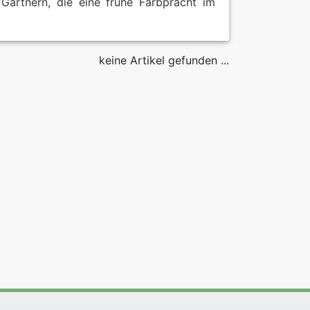
 Gärtnern, die eine frühe Farbpracht im
keine Artikel gefunden ...