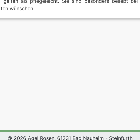
 gelten als pflegeleicht. Sie sind besonders beliebt bei
ten wünschen.
© 2026 Agel Rosen, 61231 Bad Nauheim - Steinfurth