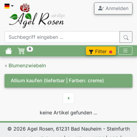
Anmelden
0
Filter
»
Blumenzwiebeln
Allium kaufen
(lieferbar | Farben: creme)
keine Artikel gefunden ...
© 2026 Agel Rosen, 61231 Bad Nauheim - Steinfurth