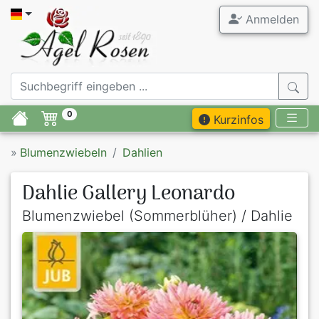
Anmelden
0
Kurzinfos
»
Blumenzwiebeln
Dahlien
Dahlie Gallery Leonardo
Blumenzwiebel (Sommerblüher) / Dahlie