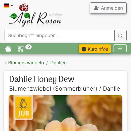
Anmelden
0
Kurzinfos
»
Blumenzwiebeln
Dahlien
Dahlie Honey Dew
Blumenzwiebel (Sommerblüher) / Dahlie