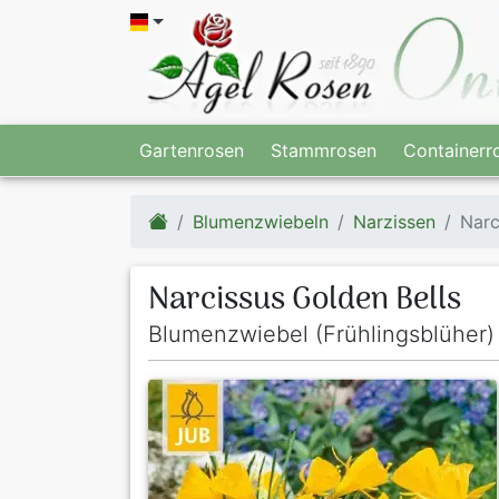
Gartenrosen
Stammrosen
Containerr
Blumenzwiebeln
Narzissen
Narc
Narcissus Golden Bells
Blumenzwiebel (Frühlingsblüher) 