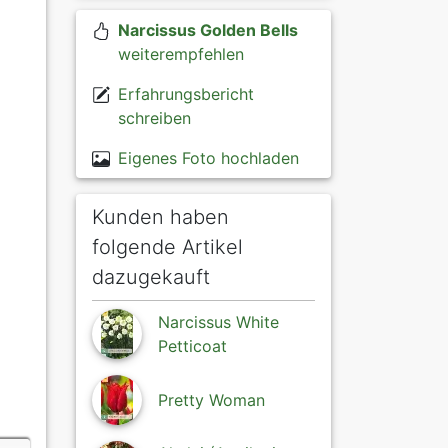
Narcissus Golden Bells
weiterempfehlen
Erfahrungsbericht
schreiben
Eigenes Foto hochladen
Kunden haben
folgende Artikel
dazugekauft
Narcissus White
Petticoat
Pretty Woman