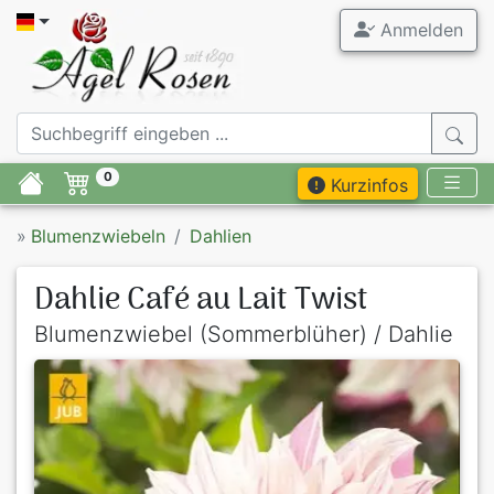
Anmelden
0
Kurzinfos
»
Blumenzwiebeln
Dahlien
Dahlie Café au Lait Twist
Blumenzwiebel (Sommerblüher) / Dahlie