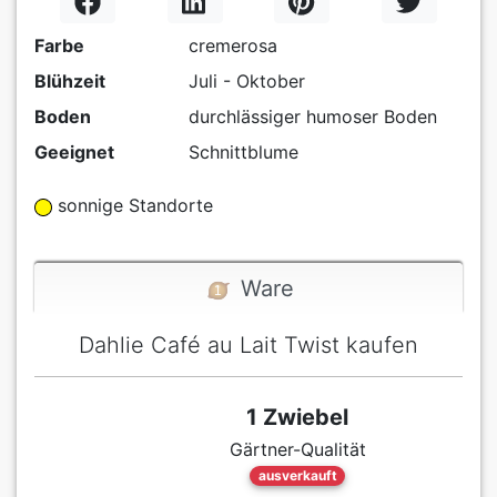
Farbe
cremerosa
Blühzeit
Juli - Oktober
Boden
durchlässiger humoser Boden
Geeignet
Schnittblume
sonnige Standorte
Ware
Dahlie Café au Lait Twist kaufen
1 Zwiebel
Gärtner-Qualität
ausverkauft