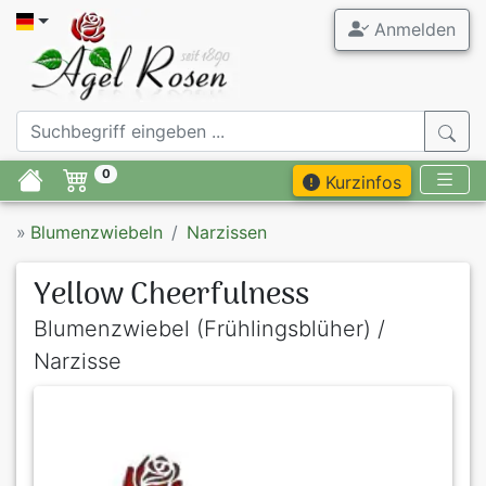
Anmelden
0
Kurzinfos
»
Blumenzwiebeln
Narzissen
Yellow Cheerfulness
Blumenzwiebel (Frühlingsblüher) /
Narzisse