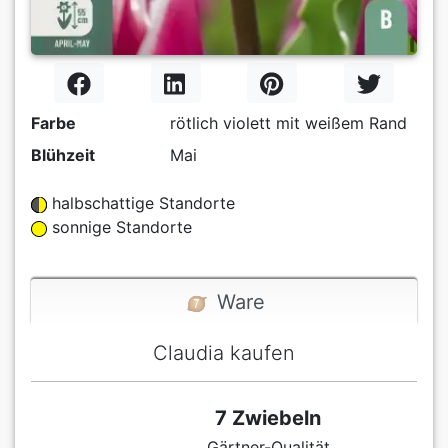
Farbe
rötlich violett mit weißem Rand
Blühzeit
Mai
halbschattige Standorte
sonnige Standorte
Ware
Claudia kaufen
7 Zwiebeln
Gärtner-Qualität