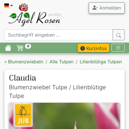
Anmelden
0
Kurzinfos
»
Blumenzwiebeln
Alle Tulpen
Lilienblütige Tulpen
Claudia
Blumenzwiebel Tulpe / Lilienblütige
Tulpe