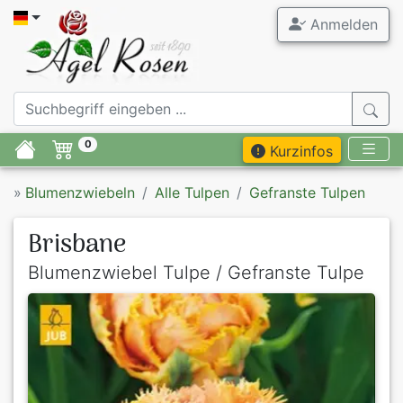
Anmelden
0
Kurzinfos
»
Blumenzwiebeln
Alle Tulpen
Gefranste Tulpen
Brisbane
Blumenzwiebel Tulpe / Gefranste Tulpe