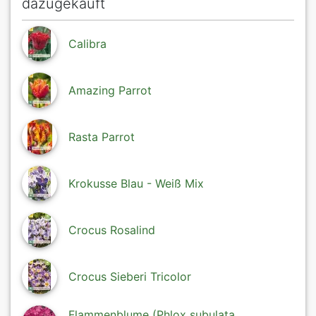
dazugekauft
Calibra
Amazing Parrot
Rasta Parrot
Krokusse Blau - Weiß Mix
Crocus Rosalind
Crocus Sieberi Tricolor
Flammenblume (Phlox subulata