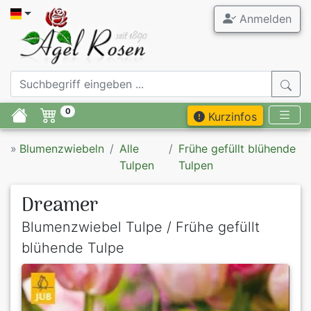
Anmelden
0
Kurzinfos
»
Blumenzwiebeln
Alle
Frühe gefüllt blühende
Tulpen
Tulpen
Dreamer
Blumenzwiebel Tulpe / Frühe gefüllt
blühende Tulpe