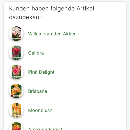
Kunden haben folgende Artikel
dazugekauft
Willem van den Akker
Calibra
Pink Delight
Brisbane
Moonblush
Amazing Parrot