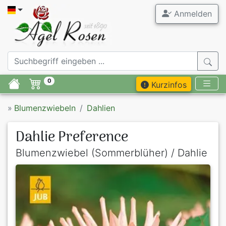
Anmelden
0
Kurzinfos
»
Blumenzwiebeln
Dahlien
Dahlie Preference
Blumenzwiebel (Sommerblüher) / Dahlie