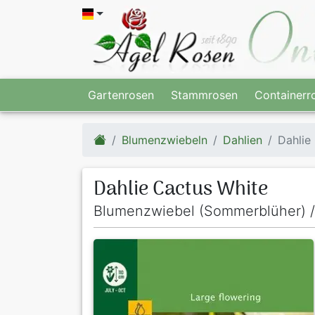
Gartenrosen
Stammrosen
Containerr
Blumenzwiebeln
Dahlien
Dahlie
Dahlie Cactus White
Blumenzwiebel (Sommerblüher) /