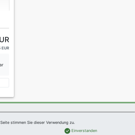
EUR
5 EUR
ar
um
|
Links
|
Sitemap
Seite stimmen Sie dieser Verwendung zu.
Einverstanden