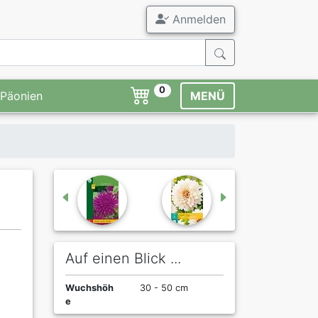
Anmelden
0
Päonien
MENÜ
Auf einen Blick ...
Wuchshöh
30 - 50 cm
e