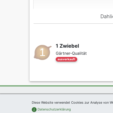
Dahl
1 Zwiebel
Gärtner-Qualität
ausverkauft
exklusives Präsent 
Diese Website verwendet Cookies zur Analyse von W
Datenschutzerklärung