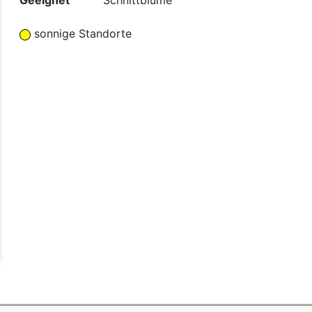
Geeignet
Schnittblume
sonnige Standorte