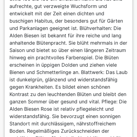
aufrechte, gut verzweigte Wuchsform und
entwickelt mit der Zeit einen dichten und
buschigen Habitus, der besonders gut für Gärten
und Parkanlagen geeignet ist. Blühverhalten: Die
Alden Biesen ist bekannt für ihre reiche und lang
anhaltende Blütenpracht. Sie blüht mehrmals in der
Saison und bietet so über einen längeren Zeitraum
hinweg ein prachtvolles Farbenspiel. Die Blüten
erscheinen in üppigen Dolden und ziehen viele
Bienen und Schmetterlinge an. Blattwerk: Das Laub
ist dunkelgrün, glänzend und widerstandsfähig
gegen Krankheiten. Es bildet einen schönen
Kontrast zu den leuchtenden Blüten und bleibt den
ganzen Sommer über gesund und vital. Pflege: Die
Alden Biesen Rose ist relativ pflegeleicht und
widerstandsfähig. Sie bevorzugt einen sonnigen
Standort mit durchlässigem, nährstoffreichem
Boden. Regelmäßiges Zurückschneiden der