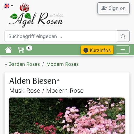
Sign on
0
Kurzinfos
»
Garden Roses
Modern Roses
Alden Biesen
®
Musk Rose / Modern Rose