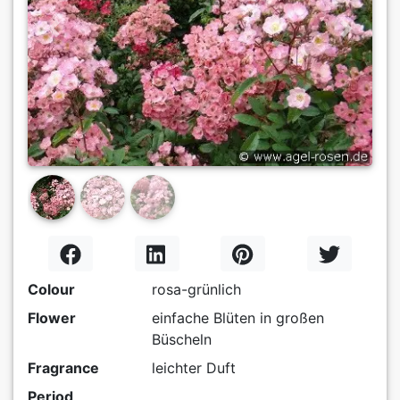
Previous
Next
Colour
rosa-grünlich
Flower
einfache Blüten in großen
Büscheln
Fragrance
leichter Duft
Period