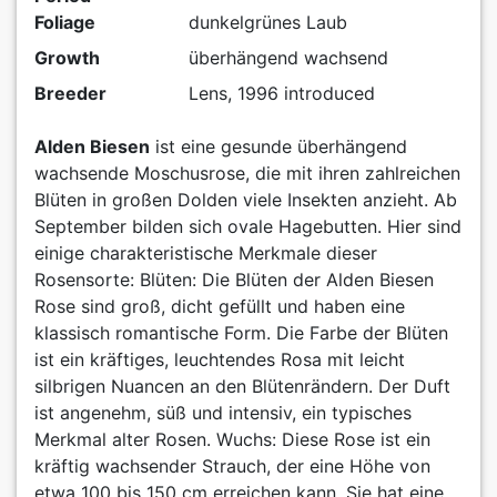
Foliage
dunkelgrünes Laub
Growth
überhängend wachsend
Breeder
Lens, 1996 introduced
Alden Biesen
ist eine gesunde überhängend
wachsende Moschusrose, die mit ihren zahlreichen
Blüten in großen Dolden viele Insekten anzieht. Ab
September bilden sich ovale Hagebutten. Hier sind
einige charakteristische Merkmale dieser
Rosensorte: Blüten: Die Blüten der Alden Biesen
Rose sind groß, dicht gefüllt und haben eine
klassisch romantische Form. Die Farbe der Blüten
ist ein kräftiges, leuchtendes Rosa mit leicht
silbrigen Nuancen an den Blütenrändern. Der Duft
ist angenehm, süß und intensiv, ein typisches
Merkmal alter Rosen. Wuchs: Diese Rose ist ein
kräftig wachsender Strauch, der eine Höhe von
etwa 100 bis 150 cm erreichen kann. Sie hat eine