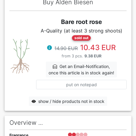
Buy Alden Biesen
Bare root rose
A-Quality (at least 3 strong shoots)
sold out
10.43 EUR
14.90 EUR
from 3 pcs.
9.38 EUR
Get an Email-Notification,
once this article is in stock again!
put on notepad
show / hide products not in stock
Overview ...
Fragrance