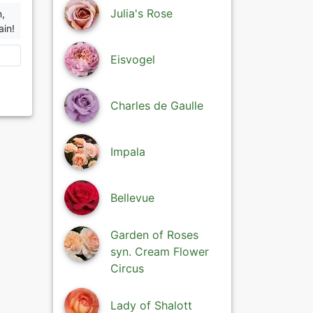
Julia's Rose
n,
ain!
Eisvogel
Charles de Gaulle
Impala
Bellevue
Garden of Roses
syn. Cream Flower
Circus
Lady of Shalott