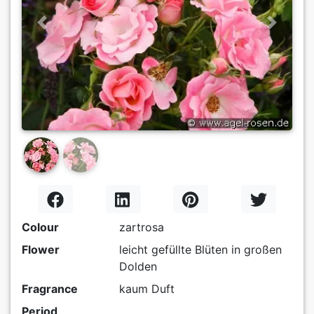
Previous
Next
Colour
zartrosa
Flower
leicht gefüllte Blüten in großen
Dolden
Fragrance
kaum Duft
Period