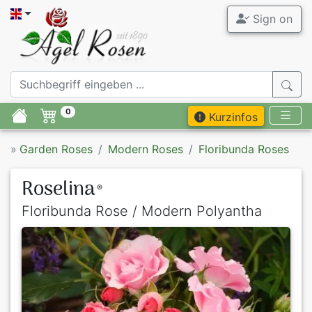
Sign on
0
Kurzinfos
»
Garden Roses
Modern Roses
Floribunda Roses
Roselina
®
Floribunda Rose / Modern Polyantha